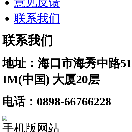
意见反馈
联系我们
联系我们
地址：海口市海秀中路51
IM(中国) 大厦20层
电话：0898-66766228
手机版网站