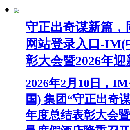
守正出奇谋新篇，同
网站登录入口-IM(
彰大会暨2026年
2026年2月10日，
国) 集团“守正出奇
年度总结表彰大会暨