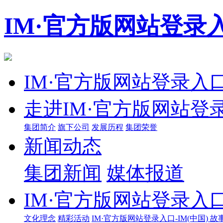
IM·官方版网站登录
IM·官方版网站登录入口-
走进IM·官方版网站登录
集团简介
旗下公司
发展历程
集团荣誉
新闻动态
集团新闻
媒体报道
IM·官方版网站登录入
文化理念
精彩活动
IM·官方版网站登录入口-IM(中国) 故