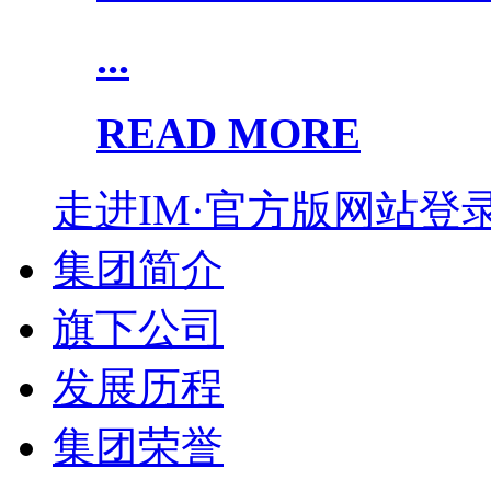
...
READ MORE
走进IM·官方版网站登录
集团简介
旗下公司
发展历程
集团荣誉