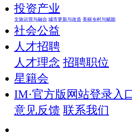
投资产业
文旅运营与融合
城市更新与改造
美丽乡村与赋能
社会公益
人才招聘
人才理念
招聘职位
星籍会
IM·官方版网站登录入口-
意见反馈
联系我们