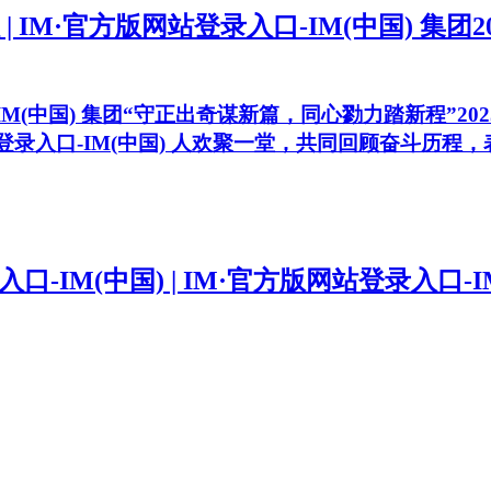
IM·官方版网站登录入口-IM(中国) 集团
口-IM(中国) 集团“守正出奇谋新篇，同心勠力踏新程”
录入口-IM(中国) 人欢聚一堂，共同回顾奋斗历程，表
-IM(中国) | IM·官方版网站登录入口-I