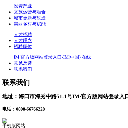
投资产业
文旅运营与融合
城市更新与改造
美丽乡村与赋能
人才招聘
人才理念
招聘职位
IM·官方版网站登录入口-IM(中国) 在线
意见反馈
联系我们
联系我们
地址：海口市海秀中路51-1号IM·官方版网站登录入口-
电话：0898-66766228
手机版网站