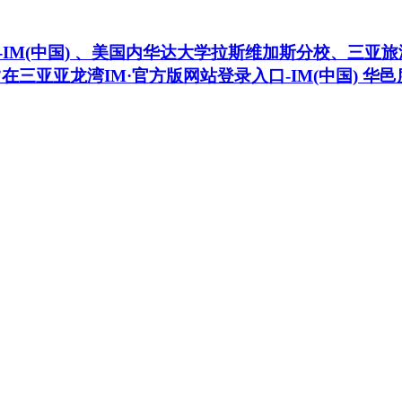
入口-IM(中国) 、美国内华达大学拉斯维加斯分校、
三亚亚龙湾IM·官方版网站登录入口-IM(中国) 华邑