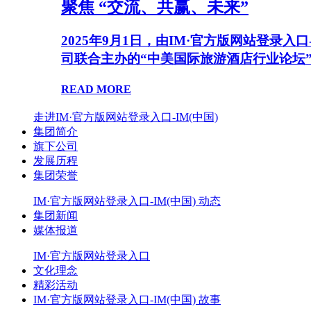
聚焦 “交流、共赢、未来”
2025年9月1日，由IM·官方版网站登录
司联合主办的“中美国际旅游酒店行业论坛”在
READ MORE
走进IM·官方版网站登录入口-IM(中国)
集团简介
旗下公司
发展历程
集团荣誉
IM·官方版网站登录入口-IM(中国) 动态
集团新闻
媒体报道
IM·官方版网站登录入口
文化理念
精彩活动
IM·官方版网站登录入口-IM(中国) 故事