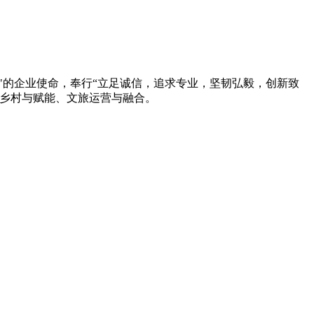
福祉"的企业使命，奉行“立足诚信，追求专业，坚韧弘毅，创新致
丽乡村与赋能、文旅运营与融合。