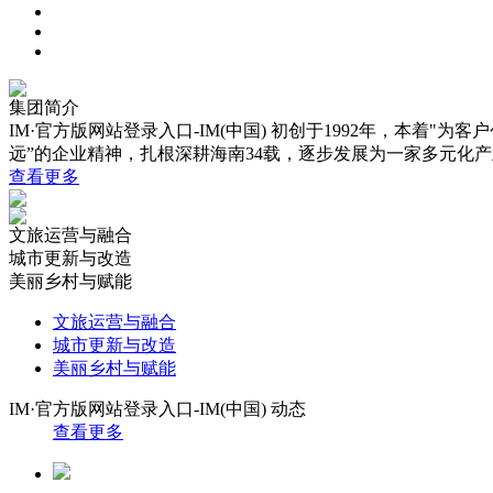
集团简介
IM·官方版网站登录入口-IM(中国) 初创于1992年，本
远”的企业精神，扎根深耕海南34载，逐步发展为一家多元化
查看更多
文旅运营与融合
城市更新与改造
美丽乡村与赋能
文旅运营与融合
城市更新与改造
美丽乡村与赋能
IM·官方版网站登录入口-IM(中国) 动态
查看更多